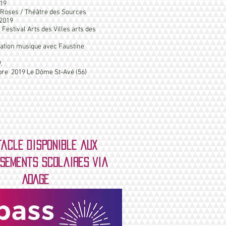
019
Roses / Théâtre des Sources
 2019
estival Arts des Villes arts des
ation musique avec Faustine
.
re 2019 Le Dôme St-Avé (56)
acle disponible aux
sements scolaires via
ADAGE