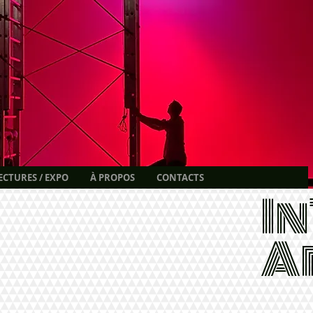
ECTURES / EXPO
À PROPOS
CONTACTS
I
A