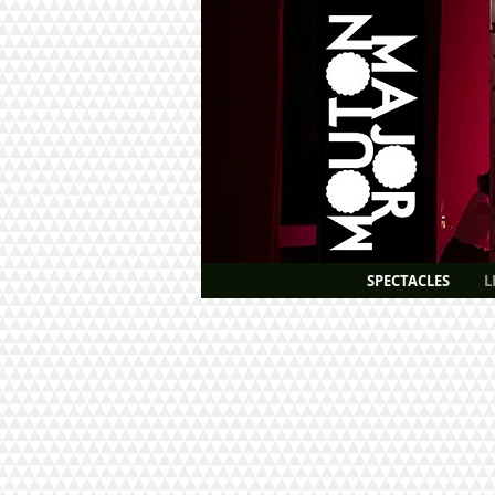
SPECTACLES
L