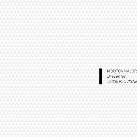
MOUTONMAJOR
Bréventec
56330 PLUVIGN