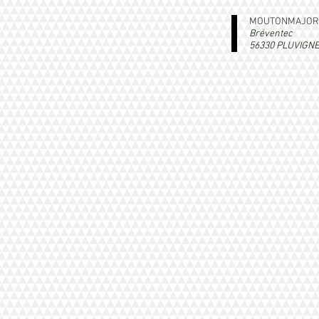
MOUTONMAJOR
Bréventec
56330 PLUVIGN