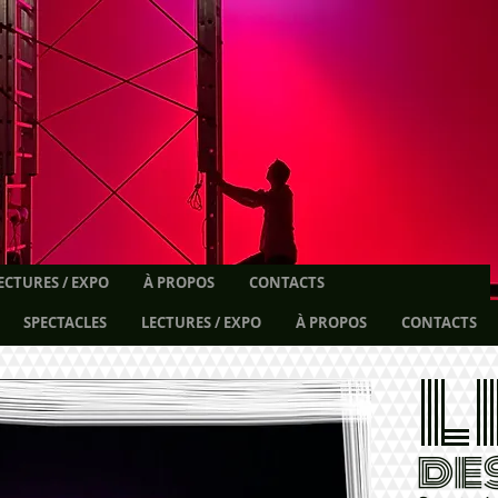
ECTURES / EXPO
À PROPOS
CONTACTS
SPECTACLES
LECTURES / EXPO
À PROPOS
CONTACTS
l
de