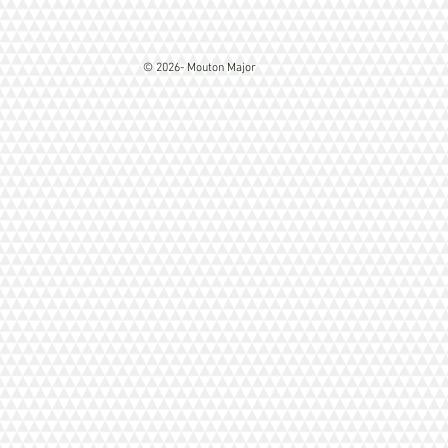
© 2026- Mouton Major