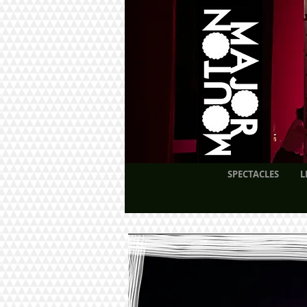
SPECTACLES
L